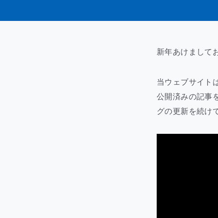
新年あけまして
当ウェブサイト
公開済みの記事
グの更新を続け