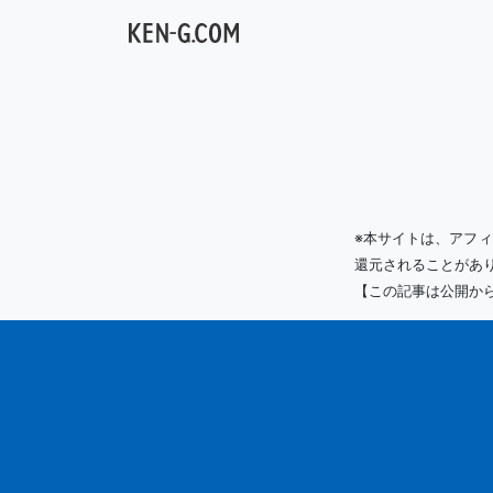
メインナビゲーション
※本サイトは、アフ
還元されることがあ
【この記事は公開か