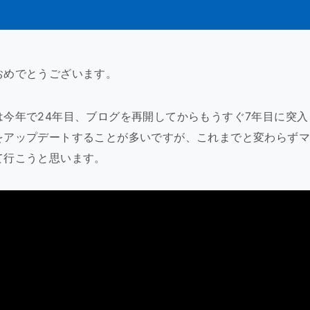
おめでとうございます。
は今年で24年目、ブログを再開してからもうすぐ7年目に突入
をアップデートすることが多いですが、これまでと変わらず
て行こうと思います。