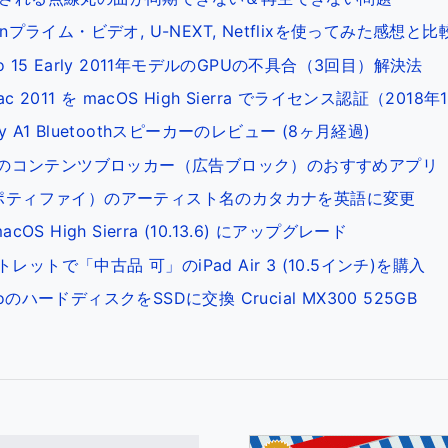
azonプライム・ビデオ, U-NEXT, Netflixを使ってみた感想と比
Pro 15 Early 2011年モデルのGPUの不具合（3回目）解決法
r mac 2011 を macOS High Sierra でライセンス認証（2018
ay A1 Bluetoothスピーカーのレビュー (8ヶ月経過)
 Macのコンテンツブロッカー（広告ブロック）のおすすめアプリ
y（スポティファイ）のアーティスト名のカタカナを英語に変更
macOS High Sierra (10.13.6) にアップグレード
トレットで「中古品 可」のiPad Air 3 (10.5インチ)を購入
ProのハードディスクをSSDに交換 Crucial MX300 525GB