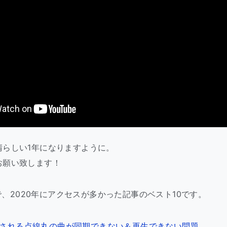
晴らしい1年になりますように。
お願い致します！
M内で、2020年にアクセスが多かった記事のベスト10です。
で表示される点線丸の曲が同期できない＆再生できない問題