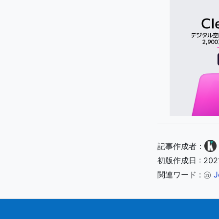
記事作成者：
初版作成日 : 202
関連ワード : ㋕
J