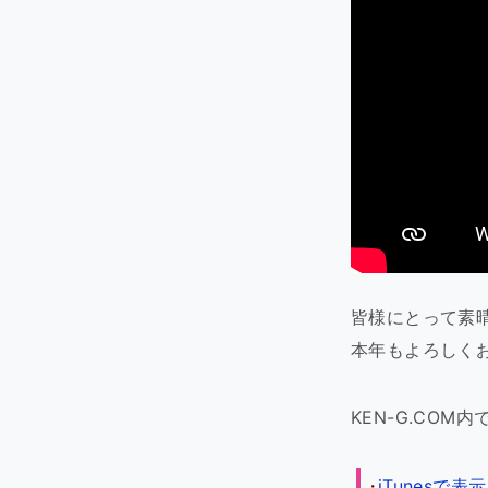
皆様にとって素
本年もよろしく
KEN-G.CO
iTunes