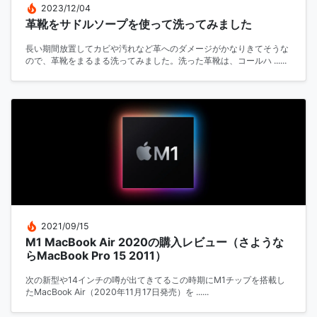
2023/12/04
革靴をサドルソープを使って洗ってみました
長い期間放置してカビや汚れなど革へのダメージがかなりきてそうな
ので、革靴をまるまる洗ってみました。洗った革靴は、コールハ ......
2021/09/15
M1 MacBook Air 2020の購入レビュー（さような
らMacBook Pro 15 2011）
次の新型や14インチの噂が出てきてるこの時期にM1チップを搭載し
たMacBook Air（2020年11月17日発売）を ......