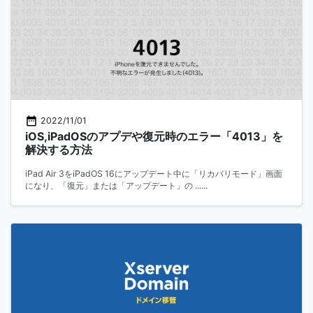
2022/11/01
iOS,iPadOSのアプデや復元時のエラー「4013」を
解決する方法
iPad Air 3をiPadOS 16にアップデート中に「リカバリモード」画面
になり、「復元」または「アップデート」の ......