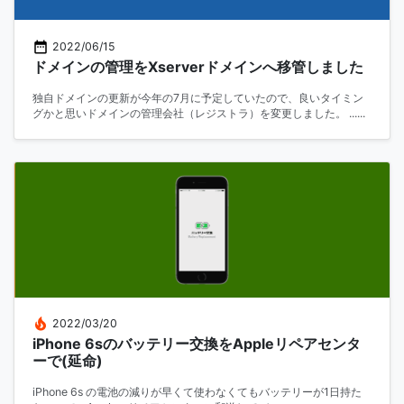
2022/06/15
ドメインの管理をXserverドメインへ移管しました
独自ドメインの更新が今年の7月に予定していたので、良いタイミン
グかと思いドメインの管理会社（レジストラ）を変更しました。 ......
2022/03/20
iPhone 6sのバッテリー交換をAppleリペアセンタ
ーで(延命)
iPhone 6s の電池の減りが早くて使わなくてもバッテリーが1日持た