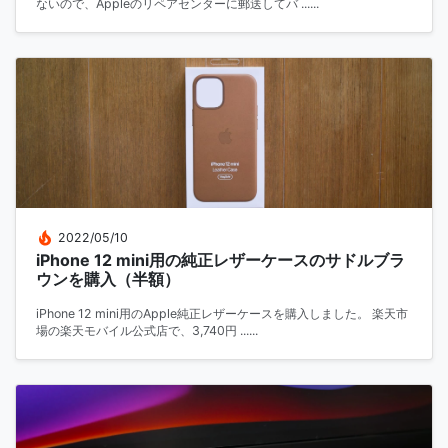
ないので、Appleのリペアセンターに郵送してバ ......
2022/05/10
iPhone 12 mini用の純正レザーケースのサドルブラ
ウンを購入（半額）
iPhone 12 mini用のApple純正レザーケースを購入しました。 楽天市
場の楽天モバイル公式店で、3,740円 ......