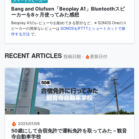
スマートスピーカー
Bang and Olufsen「Beoplay A1」Bluetoothスピ
ーカーを8ヶ月使ってみた感想
Beoplay A1のレビューやお勧めできる部分など。※ SONOS Oneのス
ピーカーの簡単なレビューは
SONOSをIFTTTとショートカットで操
作する方法
で。
RECENT ARTICLES
投稿日順 -
更新日付
2025/01/09
50歳にして合宿免許で運転免許を取ってみた－観音
寺自動車学校