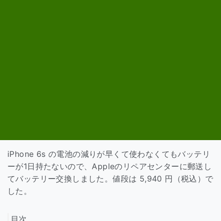
iPhone 6s の電池の減りが早くて使わなくてもバッテリ
ーが1日持たないので、Appleのリペアセンターに郵送し
てバッテリー交換しました。値段は 5,940 円（税込）で
した。
目次