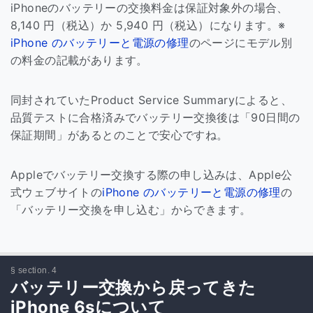
iPhoneのバッテリーの交換料金は保証対象外の場合、
8,140 円（税込）か 5,940 円（税込）になります。※
iPhone のバッテリーと電源の修理
のページにモデル別
の料金の記載があります。
同封されていたProduct Service Summaryによると、
品質テストに合格済みでバッテリー交換後は「90日間の
保証期間」があるとのことで安心ですね。
Appleでバッテリー交換する際の申し込みは、Apple公
式ウェブサイトの
iPhone のバッテリーと電源の修理
の
「バッテリー交換を申し込む」からできます。
バッテリー交換から戻ってきた
iPhone 6sについて