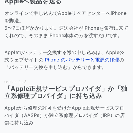
Appleへ製品を送る
オンラインで申し込んでAppleリペアセンターへiPhone
を郵送。
5〜7日ほどかかります。運送会社がiPhoneを集荷に来て
くれので、そのままiPhone本体のみを渡すだけです。
Appleでバッテリー交換する際の申し込みは、Apple公
式ウェブサイトの
iPhone のバッテリーと電源の修理
の
「バッテリー交換を申し込む」からできます。
「Apple正規サービスプロバイダ」か「独
立系修理プロバイダ」に持ち込み
Appleから修理の許可を受けたApple正規サービスプロ
バイダ（AASPs）か独立系修理プロバイダ（IRP）の店
舗に持ち込み。