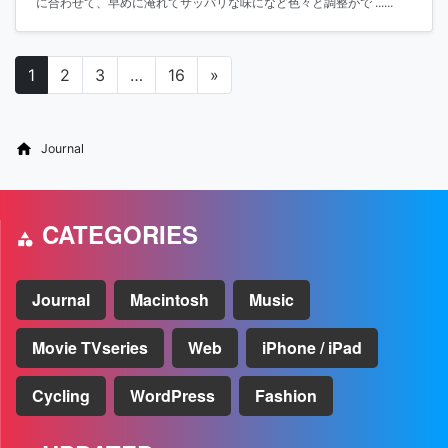
に合わせて、早めに淹れてサッパリな味になど色々と調整がで ......
1
2
3
…
16
»
投稿ナビゲーション
Journal
CATEGORIES
Journal
Macintosh
Music
Movie TVseries
Web
iPhone / iPad
Cycling
WordPress
Fashion