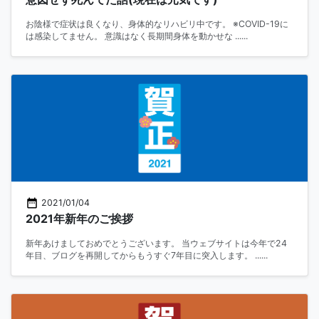
お陰様で症状は良くなり、身体的なリハビリ中です。 ※COVID-19に
は感染してません。 意識はなく長期間身体を動かせな ......
2021/01/04
2021年新年のご挨拶
新年あけましておめでとうございます。 当ウェブサイトは今年で24
年目、ブログを再開してからもうすぐ7年目に突入します。 ......