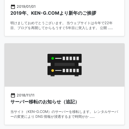
2019/01/01
2019年、KEN-G.COMより新年のご挨拶
明けましておめでとうございます。 当ウェブサイトは今年で22年
目、ブログを再開してからもうすぐ5年目に突入します。 公開 ......
2018/11/11
サーバー移転のお知らせ（追記）
当サイト（KEN-G.COM）のサーバーを移転します。 レンタルサーバ
ーの変更により DNS 情報が浸透するまで時間がか ......