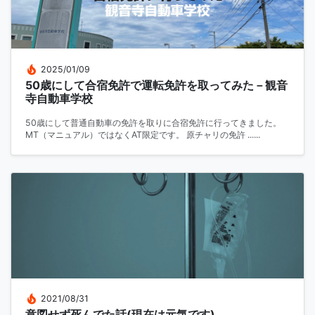
2025/01/09
50歳にして合宿免許で運転免許を取ってみた－観音
寺自動車学校
50歳にして普通自動車の免許を取りに合宿免許に行ってきました。
MT（マニュアル）ではなくAT限定です。 原チャリの免許 ......
2021/08/31
意図せず死んでた話(現在は元気です)