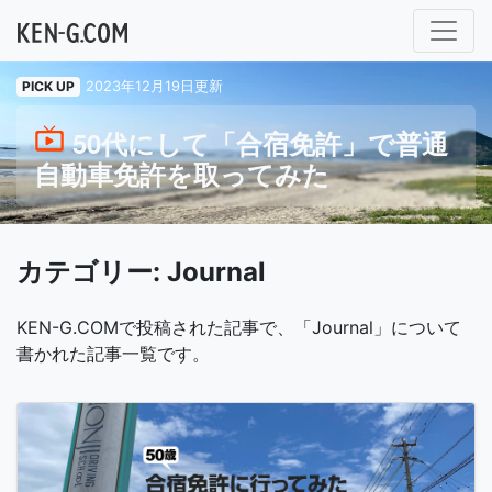
メインナビゲーション
PICK UP
2023年12月19日更新
50代にして「合宿免許」で普通
自動車免許を取ってみた
カテゴリー:
Journal
KEN-G.COMで投稿された記事で、「Journal」について
書かれた記事一覧です。