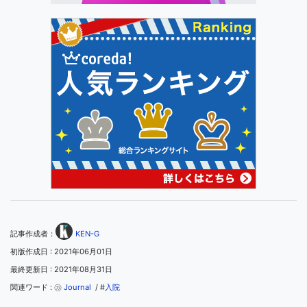
記事作成者：
KEN-G
初版作成日 : 2021年06月01日
最終更新日 : 2021年08月31日
関連ワード : ㋕
Journal
/ #
入院