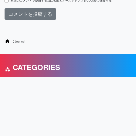
次回のコメントで使用する為に名前とメールアドレスをCookieに保存する
Journal
CATEGORIES
Journal
Macintosh
Music
Movie TVseries
Web
iPhone / iPad
Cycling
WordPress
Fashion
UPDATED