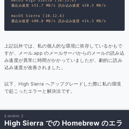
macOS High Sierra (10.13.6)

書込み速度 451.7 MB/s 読み込み速度 420.3 MB/s

macOS Sierra (10.12.6)

上記以外では、私の個人的な環境に依存しているかもで
すが、メール.app のメールサーバからのメールの読み込
み速度が異常に時間がかかっていましたが、劇的に読み
込み速度が改善されました。
以下、High Sierra へアップグレードした際に私の環境
で起こったエラーと解決法です。
High Sierra での Homebrew のエラ