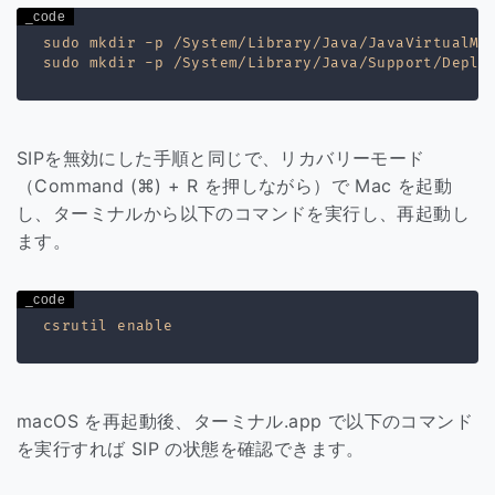
sudo mkdir -p /System/Library/Java/JavaVirtualMac
SIPを無効にした手順と同じで、リカバリーモード
（Command (⌘) + R を押しながら）で Mac を起動
し、ターミナルから以下のコマンドを実行し、再起動し
ます。
macOS を再起動後、ターミナル.app で以下のコマンド
を実行すれば SIP の状態を確認できます。