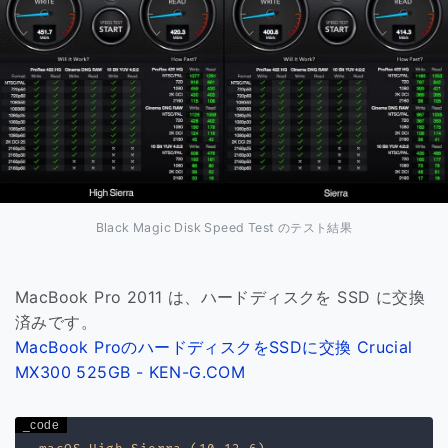
Black Magic Disk Speed Test のテスト結果
MacBook Pro 2011 は、ハードディスクを SSD に交換
済みです。
MacBook ProのハードディスクをSSDに交換 Crucial
MX300 525GB - KEN-G.COM