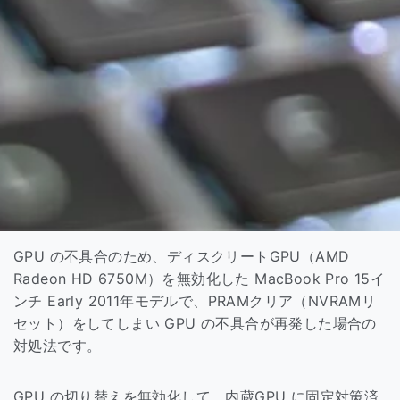
GPU の不具合のため、ディスクリートGPU（AMD
Radeon HD 6750M）を無効化した MacBook Pro 15イ
ンチ Early 2011年モデルで、PRAMクリア（NVRAMリ
セット）をしてしまい GPU の不具合が再発した場合の
対処法です。
GPU の切り替えを無効化して、内蔵GPU に固定対策済