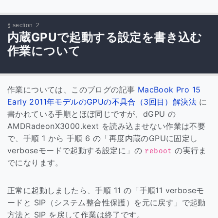
内蔵GPUで起動する設定を書き込む
作業について
作業については、このブログの記事
MacBook Pro 15
Early 2011年モデルのGPUの不具合（3回目）解決法
に
書かれている手順とほぼ同じですが、dGPU の
AMDRadeonX3000.kext を読み込ませない作業は不要
で、手順 1 から 手順 6 の「再度内蔵のGPUに固定し
verboseモードで起動する設定に」の
の実行ま
reboot
でになります。
正常に起動しましたら、手順 11 の「手順11 verboseモ
ードと SIP（システム整合性保護）を元に戻す」で起動
方法と SIP を戻して作業は終了です。