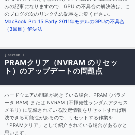
みの記事になりますので、GPU の不具合の解決法は、こ
のブログの次のリンク先の記事をご覧ください。
MacBook Pro 15 Early 2011年モデルのGPUの不具合
（3回目）解決法
PRAMクリア（NVRAM のリセッ
ト）のアップデートの問題点
ハードウェアの問題が起きている場合、PRAM (パラメ
ータ RAM) または NVRAM (不揮発性ランダムアクセス
メモリ) に記録されている設定情報をリセットすれば解
決できる可能性があるので、リセットする作業を
「PRAMクリア」として紹介されている場合があるかと
思います。