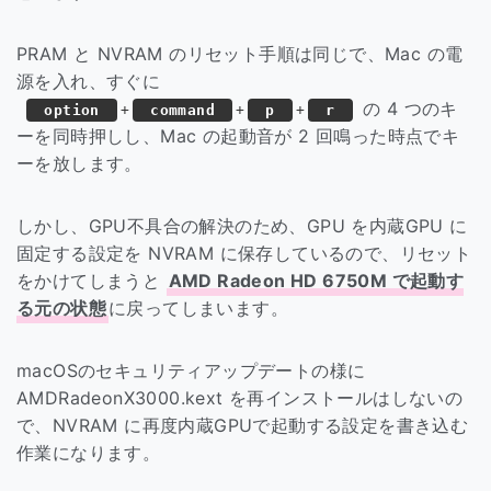
PRAM と NVRAM のリセット手順は同じで、Mac の電
源を入れ、すぐに
の 4 つのキ
option
+
command
+
p
+
r
ーを同時押しし、Mac の起動音が 2 回鳴った時点でキ
ーを放します。
しかし、GPU不具合の解決のため、GPU を内蔵GPU に
固定する設定を NVRAM に保存しているので、リセット
をかけてしまうと
AMD Radeon HD 6750M で起動す
る元の状態
に戻ってしまいます。
macOSのセキュリティアップデートの様に
AMDRadeonX3000.kext を再インストールはしないの
で、NVRAM に再度内蔵GPUで起動する設定を書き込む
作業になります。