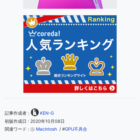
記事作成者：
KEN-G
初版作成日 : 2020年10月08日
関連ワード : ㋕
Macintosh
/ #
GPU不具合