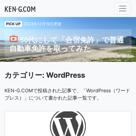
メインナビゲーション
PICK UP
2023年12月19日更新
50代にして「合宿免許」で普通
自動車免許を取ってみた
カテゴリー:
WordPress
KEN-G.COMで投稿された記事で、「WordPress（ワード
プレス）」について書かれた記事一覧です。