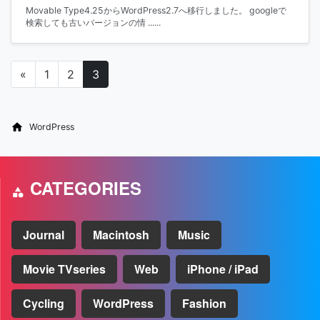
Movable Type4.25からWordPress2.7へ移行しました。 googleで
検索しても古いバージョンの情 ......
«
1
2
3
投稿ナビゲーション
WordPress
CATEGORIES
Journal
Macintosh
Music
Movie TVseries
Web
iPhone / iPad
Cycling
WordPress
Fashion