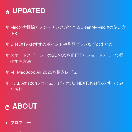
UPDATED
Macの大掃除とメンテナンスができるCleanMyMac Xの使い方
[PR]
U-NEXTのおすすめポイントや月額プランなどのまとめ
スマートスピーカーのSONOSをIFTTTとショートカットで操
作する方法
M1 MacBook Air 2020を購入レビュー
Hulu, Amazonプライム・ビデオ, U-NEXT, Netflixを使ってみ
た感想
ABOUT
プロフィール