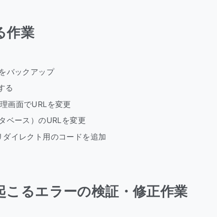
る作業
をバックアップ
する
s管理画面でURLを変更
タベース）のURLを変更
ssにリダイレクト用のコードを追加
で起こるエラーの検証・修正作業