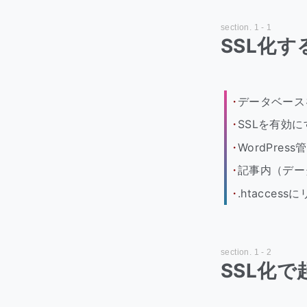
SSL化す
データベース
SSLを有効に
WordPres
記事内（デー
.htacce
SSL化