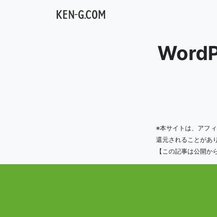
メインナビゲーション
Wor
※本サイトは、アフ
還元されることがあ
【この記事は公開か