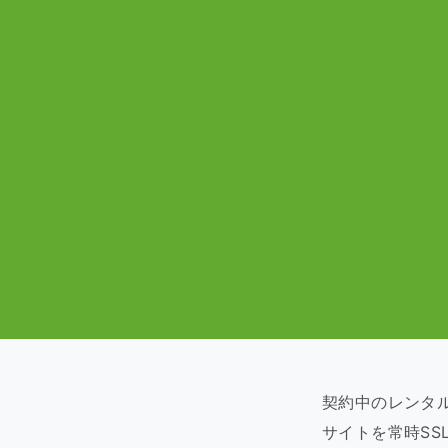
契約中のレンタルサ
サイトを常時SS