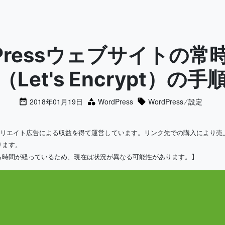
dPressウェブサイトの常時
（Let's Encrypt）の手
2018年01月19日
WordPress
WordPress
⁄
設定
ィリエイト広告による収益を得て運営しています。リンク先での購入により売
ります。
ら時間が経っているため、現在は状況が異なる可能性があります。】