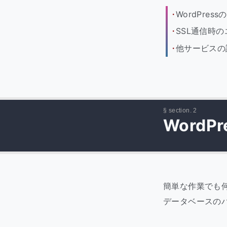
WordPre
SSL通信時
他サービスの
Word
簡単な作業でも何
データベースのバ