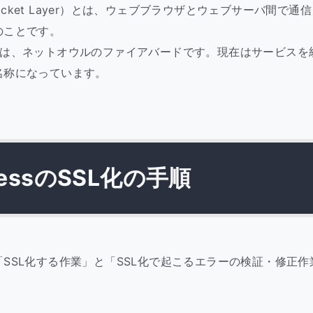
e Socket Layer）とは、ウェブブラウザとウェブサーバ間で
のことです。
バは、ネットオウルのファイアバードです。現在はサービスを
名称になっています。
ressのSSL化の手順
SSL化する作業」と「SSL化で起こるエラーの検証・修正作