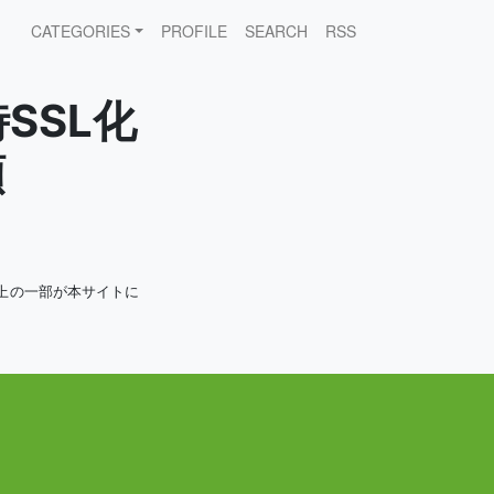
CATEGORIES
PROFILE
SEARCH
RSS
SSL化
順
上の一部が本サイトに