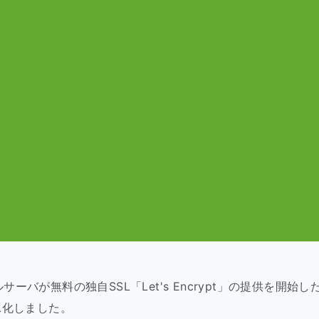
ーバが無料の独自SSL「Let's Encrypt」の提供を開始
L化しました。