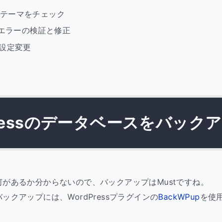
ssのテーマをチェック
のエラーの検証と修正
設定変更
Pressのデータベースをバック
があるか分からないので、バックアップはMustですね。
ックアップには、WordPressプラグインの
BackWPup
を使