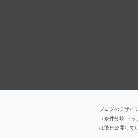
ブログのデザイン
（条件分岐 トッ
は後日公開して