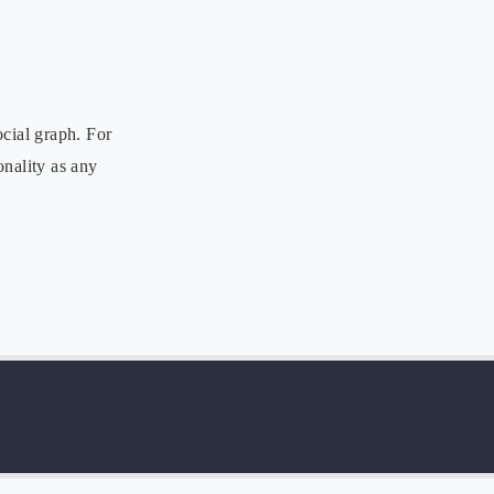
cial graph. For
onality as any