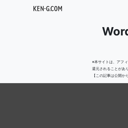
メインナビゲーション
Wor
※本サイトは、アフ
還元されることがあ
【この記事は公開か