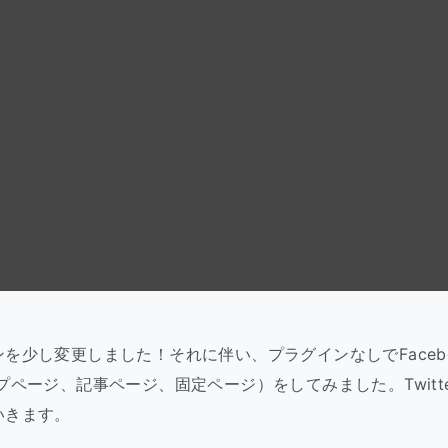
を少し変更しました！それに伴い、プラグインなしでFacebo
プページ、記事ページ、固定ページ）をしてみました。Twitt
いきます。