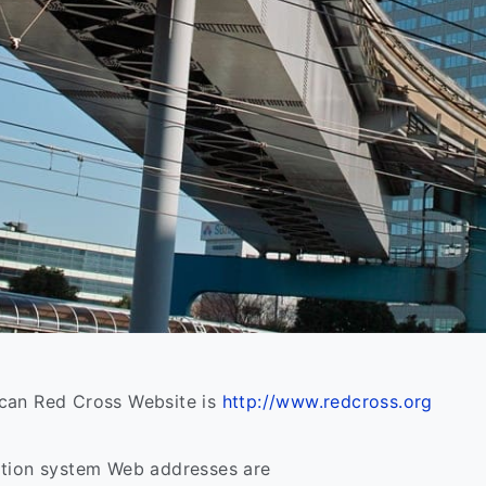
can Red Cross Website is
http://www.redcross.org
ation system Web addresses are