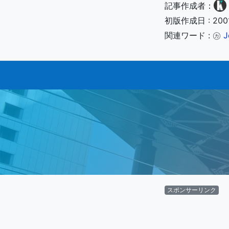
記事作成者：
初版作成日 : 200
関連ワード : ㋕
J
スポンサーリンク