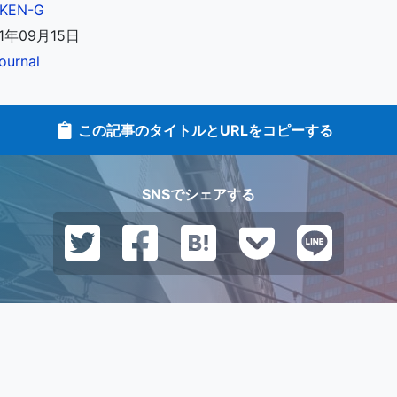
KEN-G
1年09月15日
ournal
この記事のタイトルとURLをコピーする
SNSでシェアする