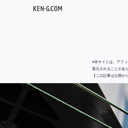
メインナビゲーション
※本サイトは、アフ
還元されることがあ
【この記事は公開か