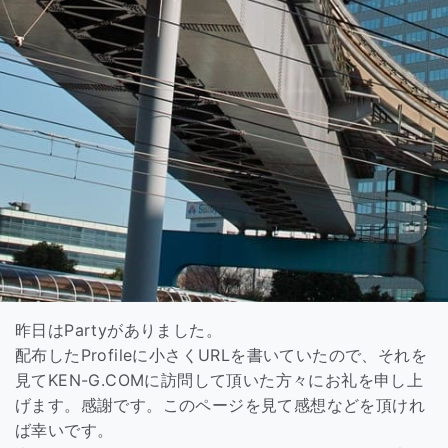
昨日はPartyがありました。
配布したProfileに小さくURLを書いていたので、それを
見てKEN-G.COMに訪問して頂いた方々にお礼を申し上
げます。感謝です。このページを見て感想などを頂けれ
ば幸いです。