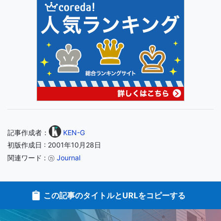
記事作成者：
KEN-G
初版作成日 : 2001年10月28日
関連ワード : ㋕
Journal
この記事のタイトルとURLをコピーする