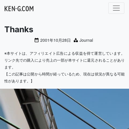
メインナビゲーション
Thanks
2001年10月28日
Journal
※本サイトは、アフィリエイト広告による収益を得て運営しています。
リンク先での購入により売上の一部が本サイトに還元されることがあり
ます。
【この記事は公開から時間が経っているため、現在は状況が異なる可能
性があります。】