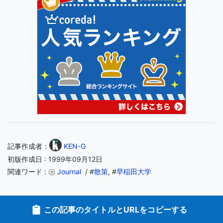
記事作成者：
KEN-G
初版作成日 : 1999年09月12日
関連ワード : ㋕
Journal
/ #
散策
, #
早稲田大学
この記事のタイトルとURLをコピーする