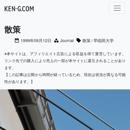
メインナビゲーション
散策
1999年09月12日
Journal
散策
⁄
早稲田大学
※本サイトは、アフィリエイト広告による収益を得て運営しています。
リンク先での購入により売上の一部が本サイトに還元されることがあり
ます。
【この記事は公開から時間が経っているため、現在は状況が異なる可能
性があります。】