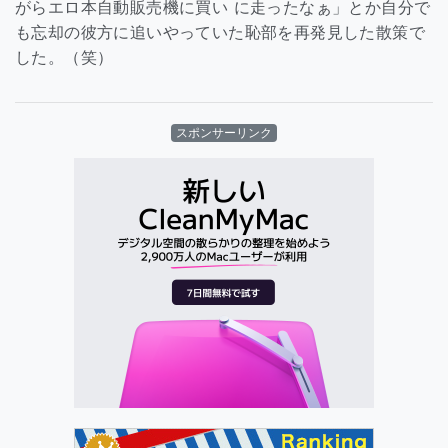
がらエロ本自動販売機に買い に走ったなぁ」とか自分で
も忘却の彼方に追いやっていた恥部を再発見した散策で
した。（笑）
スポンサーリンク