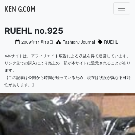
メインナビゲーション
RUEHL no.925
2009年11月18日
Fashion
⁄
Journal
RUEHL
※本サイトは、アフィリエイト広告による収益を得て運営しています。
リンク先での購入により売上の一部が本サイトに還元されることがあり
ます。
【この記事は公開から時間が経っているため、現在は状況が異なる可能
性があります。】