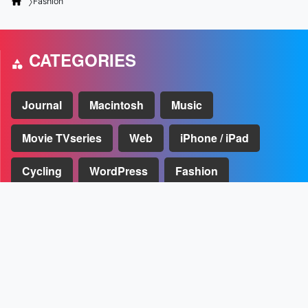
Fashion
CATEGORIES
Journal
Macintosh
Music
Movie TVseries
Web
iPhone / iPad
Cycling
WordPress
Fashion
UPDATED
Macの大掃除とメンテナンスができるCleanMyMac Xの使い方
[PR]
U-NEXTのおすすめポイントや月額プランなどのまとめ