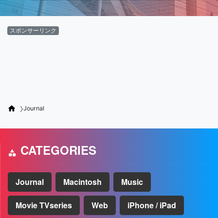
スポンサーリンク
Journal
CATEGORIES
Journal
Macintosh
Music
Movie TVseries
Web
iPhone / iPad