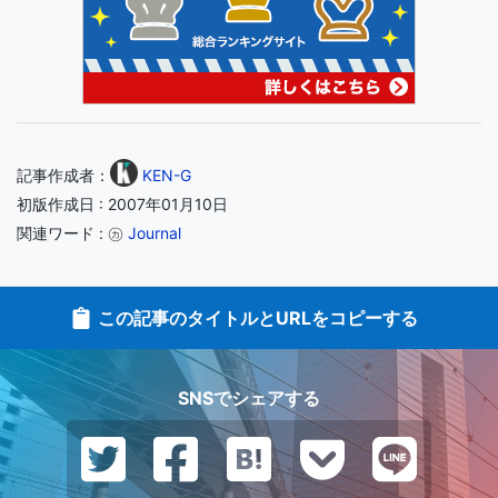
記事作成者：
KEN-G
初版作成日 : 2007年01月10日
関連ワード : ㋕
Journal
この記事のタイトルとURLをコピーする
SNSでシェアする