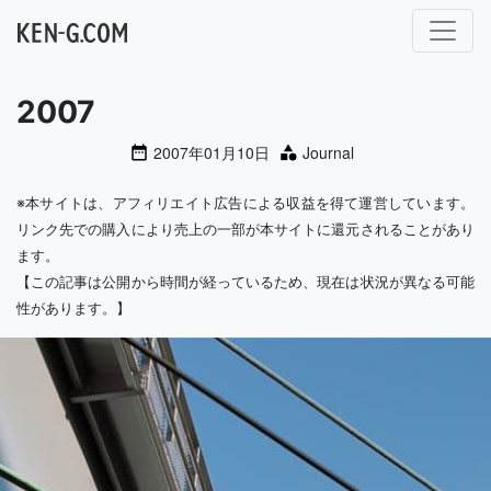
メインナビゲーション
2007
2007年01月10日
Journal
※本サイトは、アフィリエイト広告による収益を得て運営しています。
リンク先での購入により売上の一部が本サイトに還元されることがあり
ます。
【この記事は公開から時間が経っているため、現在は状況が異なる可能
性があります。】