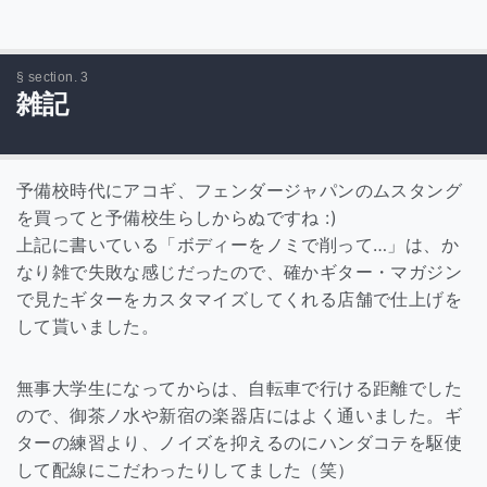
雑記
予備校時代にアコギ、フェンダージャパンのムスタング
を買ってと予備校生らしからぬですね :)
上記に書いている「ボディーをノミで削って…」は、か
なり雑で失敗な感じだったので、確かギター・マガジン
で見たギターをカスタマイズしてくれる店舗で仕上げを
して貰いました。
無事大学生になってからは、自転車で行ける距離でした
ので、御茶ノ水や新宿の楽器店にはよく通いました。ギ
ターの練習より、ノイズを抑えるのにハンダコテを駆使
して配線にこだわったりしてました（笑）