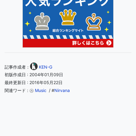
記事作成者：
KEN-G
初版作成日 : 2004年01月09日
最終更新日 : 2016年05月22日
関連ワード : ㋕
Music
/ #
Nirvana
この記事のタイトルとURLをコピーする
SNSでシェアする