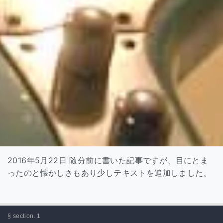
2016年5月22日 随分前に書いた記事ですが、目にとま
ったのと懐かしさもあり少しテキストを追加しました。