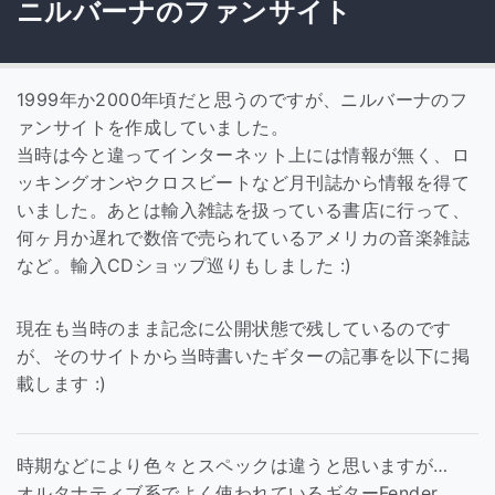
ニルバーナのファンサイト
1999年か2000年頃だと思うのですが、ニルバーナのフ
ァンサイトを作成していました。
当時は今と違ってインターネット上には情報が無く、ロ
ッキングオンやクロスビートなど月刊誌から情報を得て
いました。あとは輸入雑誌を扱っている書店に行って、
何ヶ月か遅れで数倍で売られているアメリカの音楽雑誌
など。輸入CDショップ巡りもしました :)
現在も当時のまま記念に公開状態で残しているのです
が、そのサイトから当時書いたギターの記事を以下に掲
載します :)
時期などにより色々とスペックは違うと思いますが…
オルタナティブ系でよく使われているギターFender