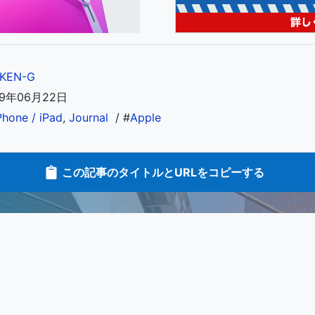
KEN-G
09年06月22日
Phone / iPad
,
Journal
/ #
Apple
この記事のタイトルとURLをコピーする
SNSでシェアする