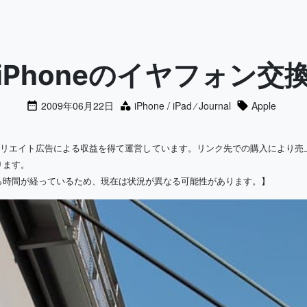
iPhoneのイヤフォン交
2009年06月22日
iPhone / iPad
⁄
Journal
Apple
ィリエイト広告による収益を得て運営しています。リンク先での購入により売
ります。
ら時間が経っているため、現在は状況が異なる可能性があります。】