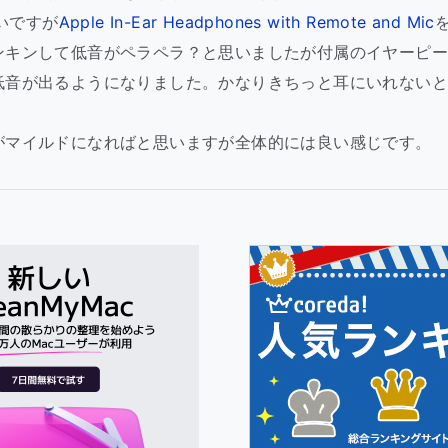
ないですが
Apple In-Ear Headphones with Remote and Mic
ンキンして低音がペラペラ？と思いましたが付属のイヤーピ
低音が出るようになりました。かなりきちっと耳にいれない
がマイルドになればと思いますが全体的には良い感じです。