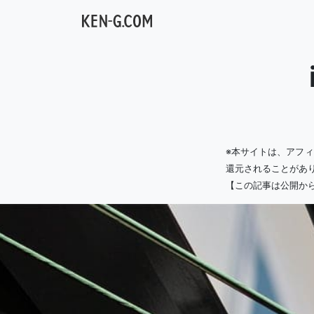
メインナビゲーション
※本サイトは、アフ
還元されることがあ
【この記事は公開か