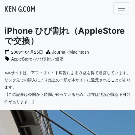
メインナビゲーション
iPhone ひび割れ（AppleStore
で交換）
2009年04月25日
Journal
⁄
Macintosh
AppleStore
⁄
ひび割れ
⁄
銀座
※本サイトは、アフィリエイト広告による収益を得て運営しています。
リンク先での購入により売上の一部が本サイトに還元されることがあり
ます。
【この記事は公開から時間が経っているため、現在は状況が異なる可能
性があります。】