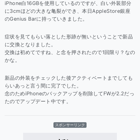
iPhone白16GBを使用しているのですが、白い外装部分
に3cmほどの大きな亀裂ができ、本日AppleStore銀座
のGenius Barに持っていきました。
症状を見てもらい落とした形跡が無いということで新品
に交換となりました。
交換は初めてですね、と念を押されたので1回限り？なの
かな。
新品の外装をチェックした後アクティベートまでしても
らいあっと言う間に完了でした。
念のためiPhoneのバックアップを削除してFWが2.2だっ
たのでアップデート中です。
スポンサーリンク