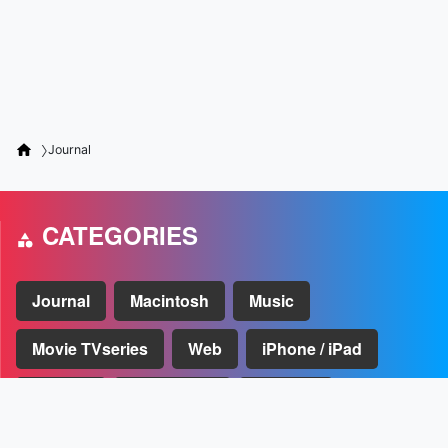
Journal
CATEGORIES
Journal
Macintosh
Music
Movie TVseries
Web
iPhone / iPad
Cycling
WordPress
Fashion