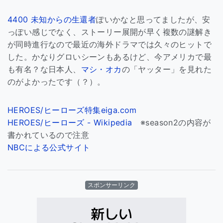
4400 未知からの生還者
ぽいかなと思ってましたが、安
っぽい感じでなく、ストーリー展開が早く複数の謎解き
が同時進行なので最近の海外ドラマでは久々のヒットで
した。かなりグロいシーンもあるけど、今アメリカで最
も有名？な日本人、
マシ・オカ
の「ヤッター」を見れた
のがよかったです（？）。
HEROES/ヒーローズ特集eiga.com
HEROES/ヒーローズ - Wikipedia
※season2の内容が
書かれているので注意
NBCによる公式サイト
スポンサーリンク