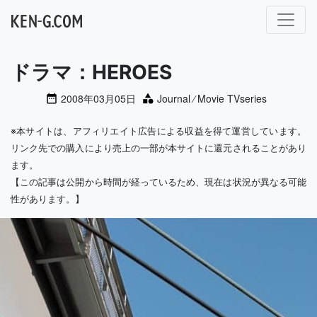
メインナビゲーション
ドラマ：HEROES
2008年03月05日
Journal
⁄
Movie TVseries
※本サイトは、アフィリエイト広告による収益を得て運営しています。
リンク先での購入により売上の一部が本サイトに還元されることがあり
ます。
【この記事は公開から時間が経っているため、現在は状況が異なる可能
性があります。】