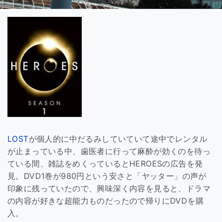
LOST
が個人的に中だるみしていていて途中でレンタル
が止まっている中、歯医者に行って麻酔が効くのを待っ
ている間、雑誌をめくっているとHEROESの広告を発
見。DVD1巻が980円という安さと「ヤッター」の声が
印象に残っていたので、興味深く内容を見ると、ドラマ
の内容が好きな超能力ものだったので帰りにDVDを購
入。