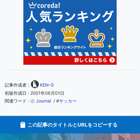
記事作成者：
KEN-G
初版作成日 : 2001年06月01日
関連ワード : ㋕
Journal
/ #
サッカー
この記事のタイトルとURLをコピーする