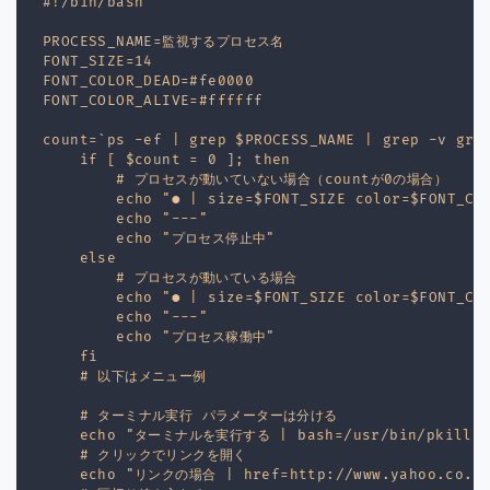
#!/bin/bash

PROCESS_NAME=監視するプロセス名

FONT_SIZE=14

FONT_COLOR_DEAD=#fe0000

FONT_COLOR_ALIVE=#ffffff

count=`ps -ef | grep $PROCESS_NAME | grep -v grep
    if [ $count = 0 ]; then

        # プロセスが動いていない場合（countが0の場合）

        echo "● | size=$FONT_SIZE color=$FONT_COL
        echo "---"

        echo "プロセス停止中"

    else

        # プロセスが動いている場合

        echo "● | size=$FONT_SIZE color=$FONT_COL
        echo "---"

        echo "プロセス稼働中"

    fi

    # 以下はメニュー例

    # ターミナル実行 パラメーターは分ける

    echo "ターミナルを実行する | bash=/usr/bin/pkill pa
    # クリックでリンクを開く

    echo "リンクの場合 | href=http://www.yahoo.co.jp