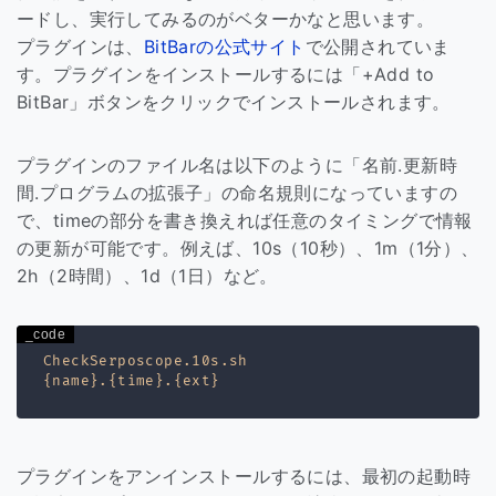
ードし、実行してみるのがベターかなと思います。
プラグインは、
BitBarの公式サイト
で公開されていま
す。プラグインをインストールするには「+Add to
BitBar」ボタンをクリックでインストールされます。
プラグインのファイル名は以下のように「名前.更新時
間.プログラムの拡張子」の命名規則になっていますの
で、timeの部分を書き換えれば任意のタイミングで情報
の更新が可能です。例えば、10s（10秒）、1m（1分）、
2h（2時間）、1d（1日）など。
CheckSerposcope.10s.sh

プラグインをアンインストールするには、最初の起動時