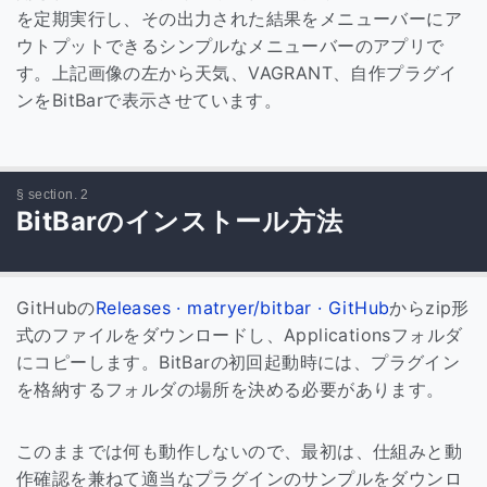
を定期実行し、その出力された結果をメニューバーにア
ウトプットできるシンプルなメニューバーのアプリで
す。上記画像の左から天気、VAGRANT、自作プラグイ
ンをBitBarで表示させています。
BitBarのインストール方法
GitHubの
Releases · matryer/bitbar · GitHub
からzip形
式のファイルをダウンロードし、Applicationsフォルダ
にコピーします。BitBarの初回起動時には、プラグイン
を格納するフォルダの場所を決める必要があります。
このままでは何も動作しないので、最初は、仕組みと動
作確認を兼ねて適当なプラグインのサンプルをダウンロ