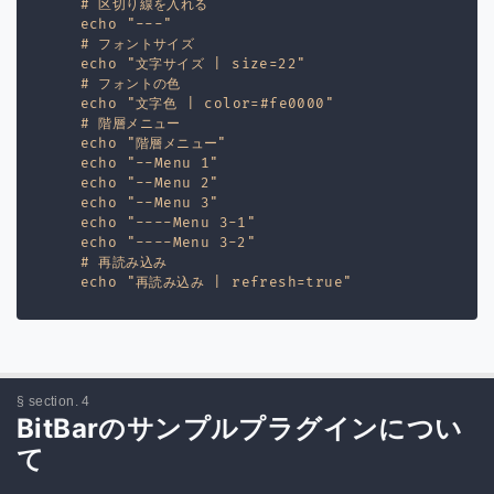
    # 区切り線を入れる

    echo "---"

    # フォントサイズ

    echo "文字サイズ | size=22"

    # フォントの色

    echo "文字色 | color=#fe0000"

    # 階層メニュー

    echo "階層メニュー"

    echo "--Menu 1"

    echo "--Menu 2"

    echo "--Menu 3"

    echo "----Menu 3-1"

    echo "----Menu 3-2"

    # 再読み込み

BitBarのサンプルプラグインについ
て