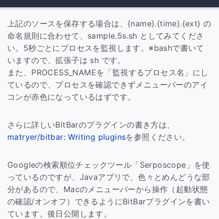
上記のソースを保存する場合は、{name}.{time}.{ext} の
命名規則に合わせて、sample.5s.sh としてみてくださ
い。5秒ごとにプロセスを監視します。※bashで書いて
いますので、拡張子は sh です。
また、PROCESS_NAMEを「監視するプロセス名」にし
ているので、プロセスを確認できずメニューバーのアイ
コンが赤色になっているはずです。
さらに詳しいBitBarのプラグインの書き方は、
matryer/bitbar: Writing plugins
を参照ください。
Googleの検索順位チェックツール「Serposcope」を使
っているのですが、Javaアプリで、色々とめんどうな部
分があるので、Macのメニューバーから操作（起動状態
の確認/オンオフ）できるようにBitBarプラグインを書い
ています。後日公開します。